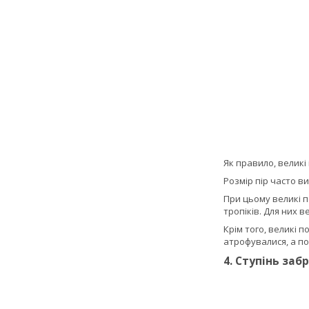
Як правило, великі 
Розмір пір часто в
При цьому великі п
тропіків. Для них 
Крім того, великі 
атрофувалися, а п
4. Ступінь заб