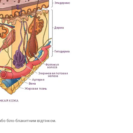
або біло-блакитним відтінком.