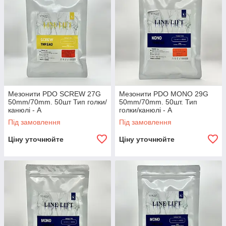
Мезонити PDO SCREW 27G
Мезонити PDO MONO 29G
50mm/70mm. 50шт Тип голки/
50mm/70mm. 50шт. Тип
канюлі - A
голки/канюлі - A
Під замовлення
Під замовлення
Ціну уточнюйте
Ціну уточнюйте