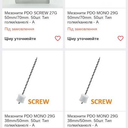
Мезонити PDO SCREW 27G
Мезонити PDO MONO 29G
50mm/70mm. 50шт. Тип
50mm/70mm. 50шт. Тип
голки/канюлі - A
голки/канюлв - A
Під замовлення
Під замовлення
Ціну уточнюйте
Ціну уточнюйте
Мезонити PDO MONO 29G
Мезонити PDO MONO 29G
38mm/50mm. 50шт. Тип
38mm/50mm. 50шт. Тип
голки/канюлі - A
голки/канюлі - A