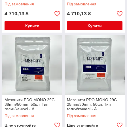
Під замовлення
Під замовлення
4 710,13
4 710,13
₴
₴
Купити
Купити
Мезонити PDO MONO 29G
Мезонити PDO MONO 29G
38mm/50mm. 50шт. Тип
25mm/30mm. 50шт. Тип
голки/канюлі - A
голки/канюлі - A
Під замовлення
Під замовлення
Ціну уточнюйте
Ціну уточнюйте