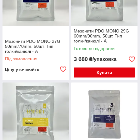
Мезонити PDO MONO 29G
60mm/90mm. 50шт. Тип
голки/канюлі - A
Мезонити PDO MONO 27G
50mm/70mm. 50шт. Тип
Готово до відправки
голки/канюлі - A
3 680
Під замовлення
₴/упаковка
Ціну уточнюйте
Купити