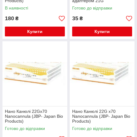
Products)
адаптером 21G
В наявності
Готово до відправки
180
35
₴
₴
Купити
Купити
Нано Канюлі 22Gx70
Нано Канюлі 22G x70
Nanocannula (JBP- Japan Bio
Nanocannula (JBP- Japan Bio
Products)
Products)
Готово до відправки
Готово до відправки