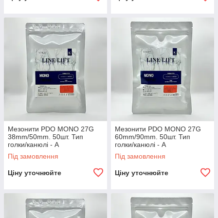
Мезонити PDO MONO 27G
Мезонити PDO MONO 27G
38mm/50mm. 50шт. Тип
60mm/90mm. 50шт. Тип
голки/канюлі - A
голки/канюлі - A
Під замовлення
Під замовлення
Ціну уточнюйте
Ціну уточнюйте