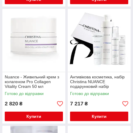
Nuance - Живильний крем з
Антивікова косметика, набір
колагеном Pro Collagen
Christina NUANCE
Vitality Cream 50 мл
подарунковий набір
Готово до відправки
Готово до відправки
2 820
7 217
₴
₴
Купити
Купити