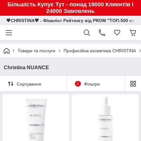
Більшість Купує Тут - понад 19000 Клиентів і
24000 Замовлень
💗CHRISTINA💗 - Фіналіст Рейтингу від PROM "ТОП-500 eco
Товари та послуги
Професійна косметика CHRISTINA
Christina NUANCE
Сортування
0
Фільтри