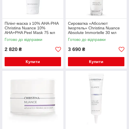
Пілінг-маска з 10% AHA-PHA
Сироватка «Абсолют
Christina Nuance 10%
Імортель» Christina Nuance
AHA+PHA Peel Mask 75 мл
Absolute Immortelle 30 мл
Готово до відправки
Готово до відправки
2 820
3 690
₴
₴
Купити
Купити