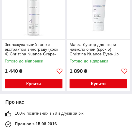
Зволожувальний тонік з
Маска-бустер для шкіри
екстрактом винограду (крок
навколо очей (крок 5)
4) Christina Nuance Grape-
Christina Nuance Eyes-Up
Dew Hydrating Tonic 100 мл
Booster Mask 75 мл
Готово до відправки
Готово до відправки
1 440
1 890
₴
₴
Купити
Купити
Про нас
100% позитивних з 79 відгуків за рік
Працює з 15.08.2016