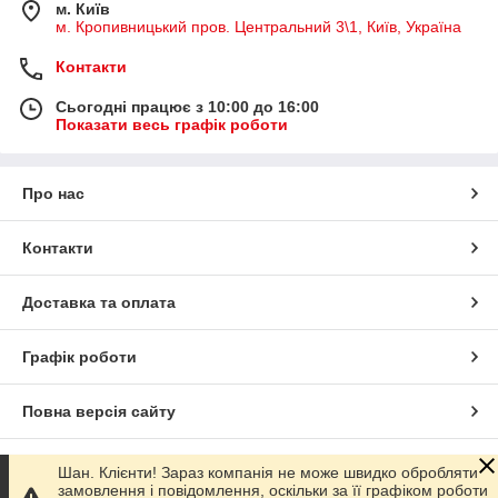
м. Київ
м. Кропивницький пров. Центральний 3\1, Київ, Україна
Контакти
Сьогодні працює з 10:00 до 16:00
Показати весь графік роботи
Про нас
Контакти
Доставка та оплата
Графік роботи
Повна версія сайту
Сайт створено на маркетплейсі
Prom.ua
Шан. Клієнти! Зараз компанія не може швидко обробляти
замовлення і повідомлення, оскільки за її графіком роботи