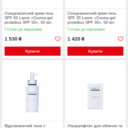
Сонцезахисний крем-гель
Сонцезахисний крем-гель
SPF 50 Lamic «Crema-gel
SPF 35 Lamic «Crema-gel
protettivo SPF 50», 50 мл
protettivo SPF 35», 50 мл
Готово до відправки
Готово до відправки
1 530
1 420
₴
₴
Купити
Купити
Відновлюючий тонік з
Ультраліфтінг для обличчя та