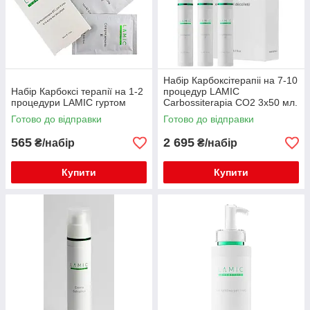
Набір Карбоксітерапіі на 7-10
Набір Карбоксі терапії на 1-2
процедур LAMIC
процедури LAMIC гуртом
Carbossiterapia CO2 3x50 мл.
Готово до відправки
Готово до відправки
565
2 695
₴/набір
₴/набір
Купити
Купити