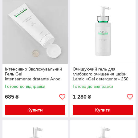
Інтенсивно Зволожувальний
Очищуючий гель для
Гель Gel
глибокого очищення шкіри
intensamente dratante Алоє
Lamic «Gel detergente» 250
Вера для обличчя й тіла
мл
Готово до відправки
Готово до відправки
250ml. Lamic
685
1 280
₴
₴
Купити
Купити