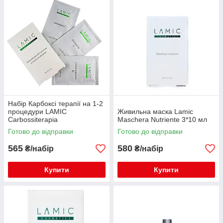
Набір Карбоксі терапії на 1-2
процедури LAMIC
Живильна маска Lamic
Carbossiterapia
Maschera Nutriente 3*10 мл
Готово до відправки
Готово до відправки
565
580
₴/набір
₴/набір
Купити
Купити