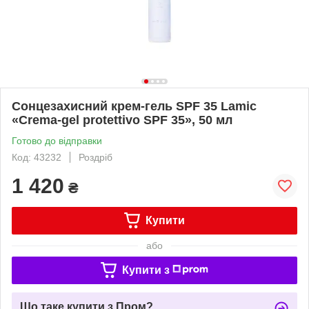
Сонцезахисний крем-гель SPF 35 Lamic
«Crema-gel protettivo SPF 35», 50 мл
Готово до відправки
Код: 43232
Роздріб
1 420
₴
Купити
або
Купити з
Що таке купити з Пром?