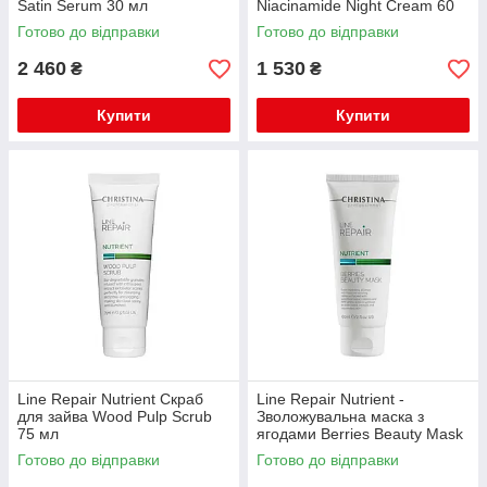
Satin Serum 30 мл
Niacinamide Night Cream 60
мл
Готово до відправки
Готово до відправки
2 460
1 530
₴
₴
Купити
Купити
Line Repair Nutrient Скраб
Line Repair Nutrient -
для зайва Wood Pulp Scrub
Зволожувальна маска з
75 мл
ягодами Berries Beauty Mask
60 мл
Готово до відправки
Готово до відправки