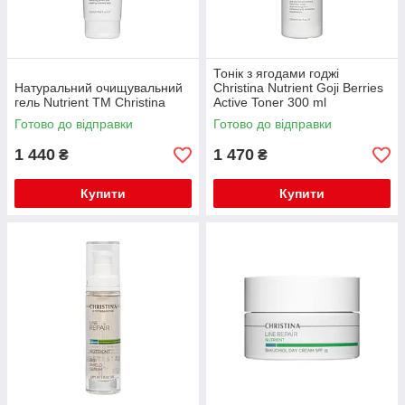
Тонік з ягодами годжі
Натуральний очищувальний
Christina Nutrient Goji Berries
гель Nutrient TM Christina
Active Toner 300 ml
Готово до відправки
Готово до відправки
1 440
1 470
₴
₴
Купити
Купити