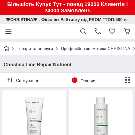
Більшість Купує Тут - понад 19000 Клиентів і
24000 Замовлень
💗CHRISTINA💗 - Фіналіст Рейтингу від PROM "ТОП-500 eco
Товари та послуги
Професійна косметика CHRISTINA
Christina Line Repair Nutrient
Сортування
0
Фільтри