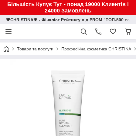
Більшість Купує Тут - понад 19000 Клиентів і
24000 Замовлень
💗CHRISTINA💗 - Фіналіст Рейтингу від PROM "ТОП-500 eco
Товари та послуги
Професійна косметика CHRISTINA