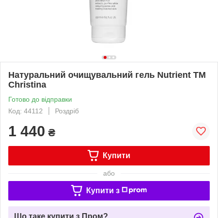
Натуральний очищувальний гель Nutrient TM
Christina
Готово до відправки
Код: 44112
Роздріб
1 440
₴
Купити
або
Купити з
Що таке купити з Пром?