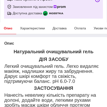
Замовлення під захистом
Доступна доставка
Опис
Характеристики
Доставка
Оплата
Умови п
Опис
Натуральний очищувальний гель
ДІЯ ЗАСОБУ
Легкий очищувальний гель. Легко видаляє
макіяж, надлишки жиру та забруднення.
Дарує шкірі комфорт та свіжість,
підтримуючи баланс. pH 6.0-7.0
ЗАСТОСУВАННЯ
Нанесіть невелику кількість препарату на
долоні, додайте води, легкими рухами
зробіть масаж шкіри обличчя протягом