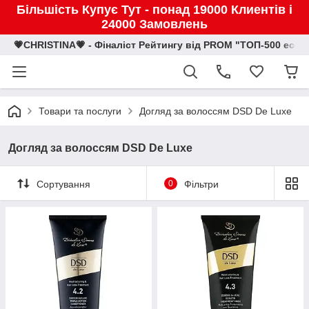
Більшість Купує Тут - понад 19000 Клиентів і
24000 Замовлень
💗CHRISTINA💗 - Фіналіст Рейтингу від PROM "ТОП-500 eco
Товари та послуги
Догляд за волоссям DSD De Luxe
Догляд за волоссям DSD De Luxe
Сортування
0
Фільтри