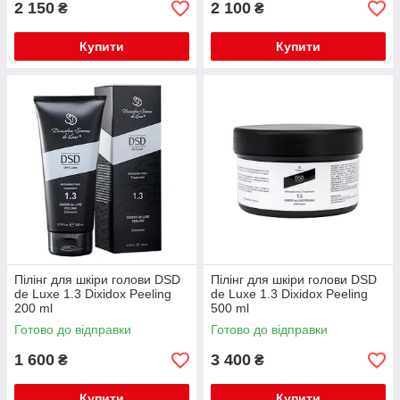
2 150
2 100
₴
₴
Купити
Купити
Пілінг для шкіри голови DSD
Пілінг для шкіри голови DSD
de Luxe 1.3 Dixidox Peeling
de Luxe 1.3 Dixidox Peeling
200 ml
500 ml
Готово до відправки
Готово до відправки
1 600
3 400
₴
₴
Купити
Купити