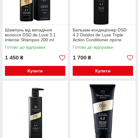
Шампунь від випадіння
Бальзам-кондиціонер DSD
волосся DSD de Luxe 3.1
4.2 Dixidox de Luxe Triple
Intense Shampoo 200 ml.
Action Conditioner проти
випадіння волосся 500 мл
Готово до відправки
Готово до відправки
1 450
1 700
₴
₴
Купити
Купити