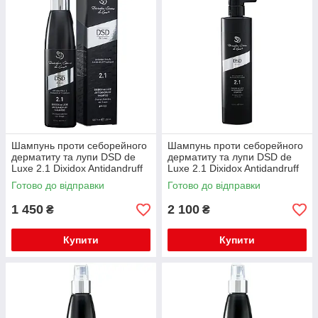
Шампунь проти себорейного
Шампунь проти себорейного
дерматиту та лупи DSD de
дерматиту та лупи DSD de
Luxe 2.1 Dixidox Antidandruff
Luxe 2.1 Dixidox Antidandruff
Shampoo 200 ml
Shampoo 500 ml
Готово до відправки
Готово до відправки
1 450
2 100
₴
₴
Купити
Купити