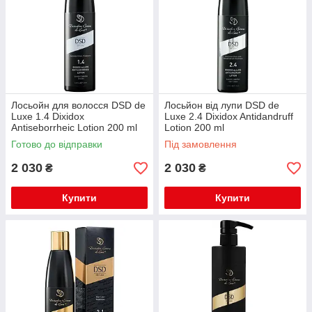
Лосьойн для волосся DSD de
Лосьйон від лупи DSD de
Luxe 1.4 Dixidox
Luxe 2.4 Dixidox Antidandruff
Antiseborrheic Lotion 200 ml
Lotion 200 ml
Готово до відправки
Під замовлення
2 030
2 030
₴
₴
Купити
Купити