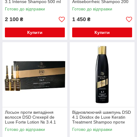
3.1 Intense Shampoo 500 ml
Antiseborrheic Shampoo 200
ml
Готово до відправки
Готово до відправки
2 100
1 450
₴
₴
Купити
Купити
Лосьон проти випадіння
Відновлюючий шампунь DSD
волосся DSD Crexepil de
4.1 Dixidox de Luxe Keratin
Luxe Forte Lotion № 3.4.1
Treatment Shampoo проти
упаковка 10х10 мл
випадіння волосся, 200 мл
Готово до відправки
Готово до відправки