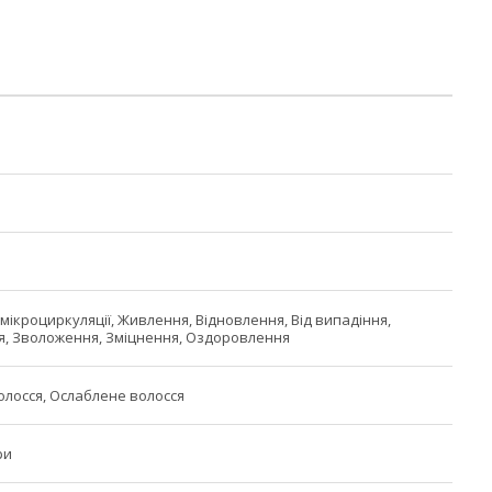
мікроциркуляції, Живлення, Відновлення, Від випадіння,
, Зволоження, Зміцнення, Оздоровлення
олосся, Ослаблене волосся
ри