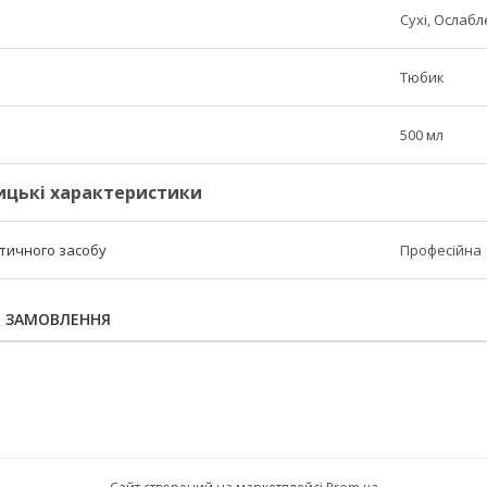
Сухі, Ослабл
Тюбик
500 мл
ицькі характеристики
етичного засобу
Професійна
Я ЗАМОВЛЕННЯ