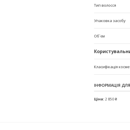
Тип волосся
Упаковка засобу
Об`єм
Користувальн
Класифікація косм
ІНФОРМАЦІЯ ДЛ
Ціна:
2 850 ₴