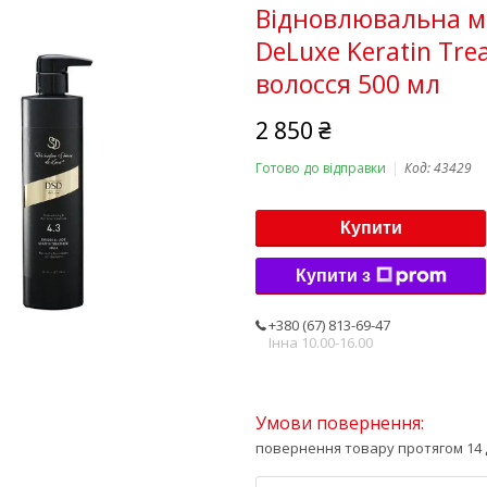
Відновлювальна ма
DeLuxe Keratin Tre
волосся 500 мл
2 850 ₴
Готово до відправки
Код:
43429
Купити
Купити з
+380 (67) 813-69-47
Інна 10.00-16.00
повернення товару протягом 14 