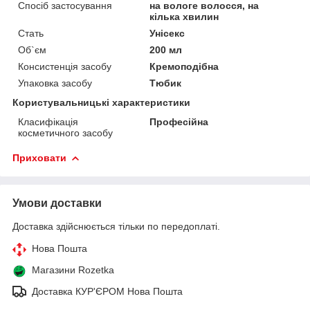
Спосіб застосування
на вологе волосся, на
кілька хвилин
Стать
Унісекс
Об`єм
200 мл
Консистенція засобу
Кремоподібна
Упаковка засобу
Тюбик
Користувальницькі характеристики
Класифікація
Професійна
косметичного засобу
Приховати
Умови доставки
Доставка здійснюється тільки по передоплаті.
Нова Пошта
Магазини Rozetka
Доставка КУР'ЄРОМ Нова Пошта