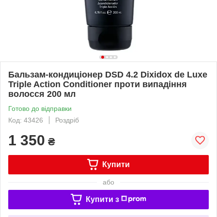
Бальзам-кондиціонер DSD 4.2 Dixidox de Luxe
Triple Action Conditioner проти випадіння
волосся 200 мл
Готово до відправки
Код: 43426
Роздріб
1 350
₴
Купити
або
Купити з