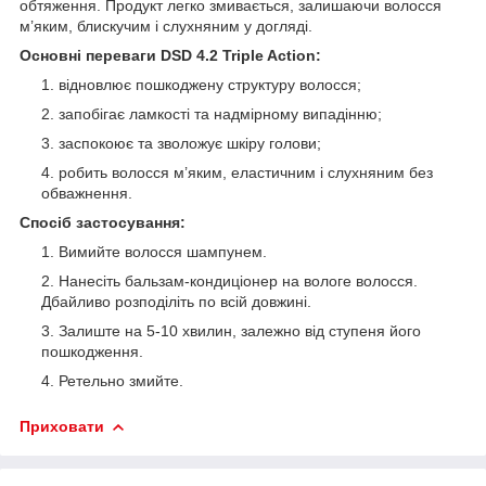
обтяження. Продукт легко змивається, залишаючи волосся
м’яким, блискучим і слухняним у догляді.
Основні переваги DSD 4.2 Triple Action:
відновлює пошкоджену структуру волосся;
запобігає ламкості та надмірному випадінню;
заспокоює та зволожує шкіру голови;
робить волосся м’яким, еластичним і слухняним без
обважнення.
Спосіб застосування:
Вимийте волосся шампунем.
Нанесіть бальзам-кондиціонер на вологе волосся.
Дбайливо розподіліть по всій довжині.
Залиште на 5-10 хвилин, залежно від ступеня його
пошкодження.
Ретельно змийте.
Приховати