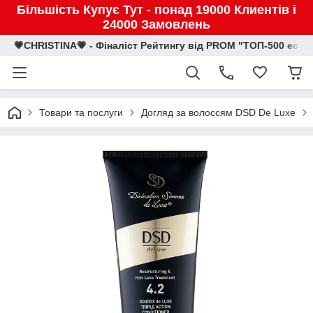
Більшість Купує Тут - понад 19000 Клиентів і
24000 Замовлень
💗CHRISTINA💗 - Фіналіст Рейтингу від PROM "ТОП-500 eco
Товари та послуги
Догляд за волоссям DSD De Luxe