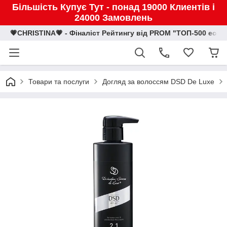
Більшість Купує Тут - понад 19000 Клиентів і
24000 Замовлень
💗CHRISTINA💗 - Фіналіст Рейтингу від PROM "ТОП-500 eco
Товари та послуги
Догляд за волоссям DSD De Luxe