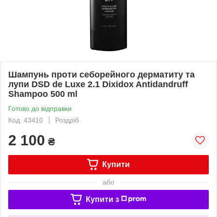
Шампунь проти себорейного дерматиту та
лупи DSD de Luxe 2.1 Dixidox Antidandruff
Shampoo 500 ml
Готово до відправки
Код: 43410
Роздріб
2 100
₴
Купити
або
Купити з