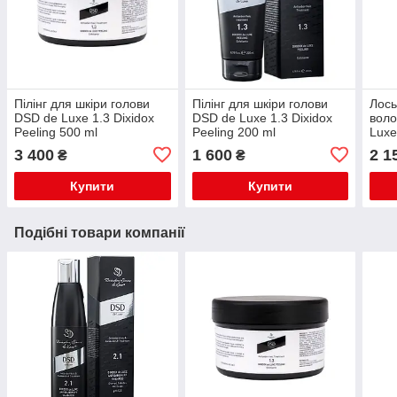
Пілінг для шкіри голови
Пілінг для шкіри голови
Лось
DSD de Luxe 1.3 Dixidox
DSD de Luxe 1.3 Dixidox
воло
Peeling 500 ml
Peeling 200 ml
Luxe
упак
3 400
1 600
2 1
₴
₴
Купити
Купити
Подібні товари компанії