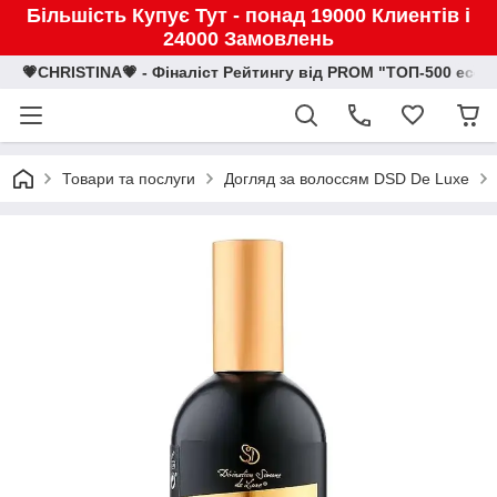
Більшість Купує Тут - понад 19000 Клиентів і
24000 Замовлень
💗CHRISTINA💗 - Фіналіст Рейтингу від PROM "ТОП-500 eco
Товари та послуги
Догляд за волоссям DSD De Luxe