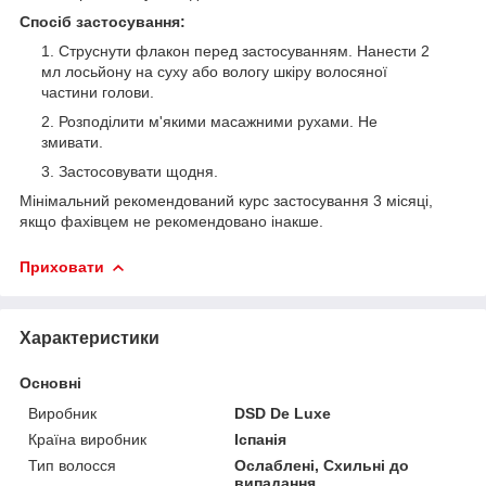
Спосіб застосування:
Струснути флакон перед застосуванням. Нанести 2
мл лосьйону на суху або вологу шкіру волосяної
частини голови.
Розподілити м'якими масажними рухами. Не
змивати.
Застосовувати щодня.
Мінімальний рекомендований курс застосування 3 місяці,
якщо фахівцем не рекомендовано інакше.
Приховати
Характеристики
Основні
Виробник
DSD De Luxe
Країна виробник
Іспанія
Тип волосся
Ослаблені, Схильні до
випадання