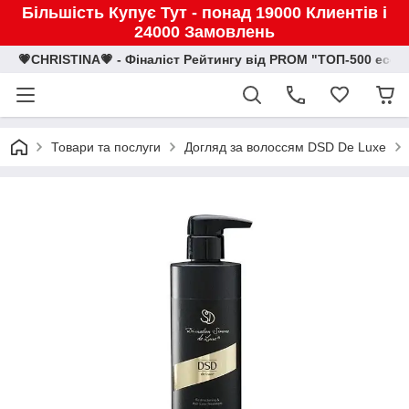
Більшість Купує Тут - понад 19000 Клиентів і
24000 Замовлень
💗CHRISTINA💗 - Фіналіст Рейтингу від PROM "ТОП-500 eco
Товари та послуги
Догляд за волоссям DSD De Luxe