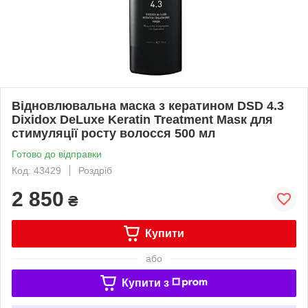
Відновлювальна маска з кератином DSD 4.3
Dixidox DeLuxe Keratin Treatment Маѕк для
стимуляції росту волосся 500 мл
Готово до відправки
Код: 43429
Роздріб
2 850
₴
Купити
або
Купити з