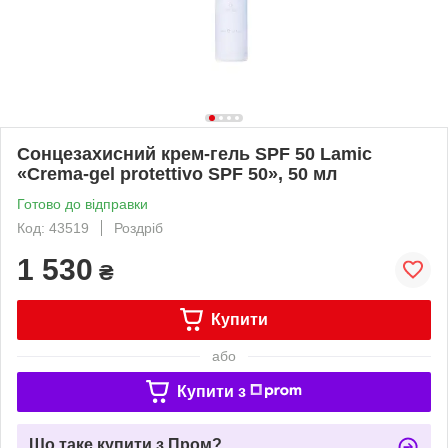
Сонцезахисний крем-гель SPF 50 Lamic
«Crema-gel protettivo SPF 50», 50 мл
Готово до відправки
Код: 43519
Роздріб
1 530
₴
Купити
або
Купити з
Що таке купити з Пром?