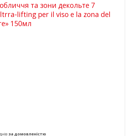
 обличчя та зони декольте 7
ra-lifting per il viso e la zona del
ure» 150мл
днів
за домовленістю