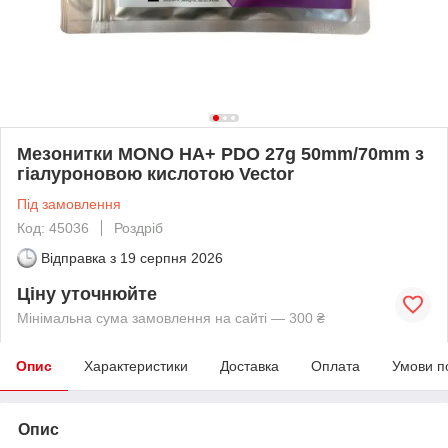
Мезонитки MONO HA+ PDO 27g 50mm/70mm з
гіалуроновою кислотою Vector
Під замовлення
Код: 45036
Роздріб
Відправка з
19 серпня 2026
Ціну уточнюйте
Мінімальна сума замовлення на сайті — 300 ₴
Опис
Характеристики
Доставка
Оплата
Умови п
Опис