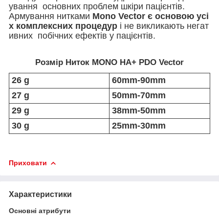
ування основних проблем шкіри пацієнтів.
Армування нитками
Mono Vector є основою усі
х комплексних процедур
і не викликають негат
ивних побічних ефектів у пацієнтів.
Розмір Ниток MONO HA+ PDO Vector
26 g
60mm-90mm
27 g
50mm-70mm
29 g
38mm-50mm
30 g
25mm-30mm
Приховати
Характеристики
Основні атрибути