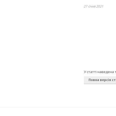
27 січня 2021
У статті наведена 
Повна версія ст