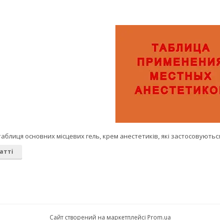
таблиця основних місцевих гель, крем анестетиків, які застосовуються 
атті
Сайт створений на маркетплейсі
Prom.ua