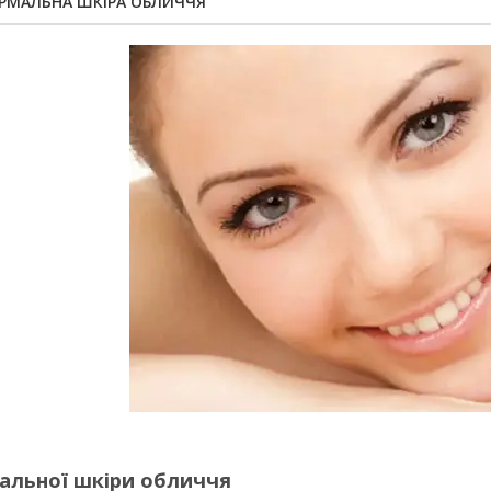
ОРМАЛЬНА ШКІРА ОБЛИЧЧЯ
альної шкіри обличчя