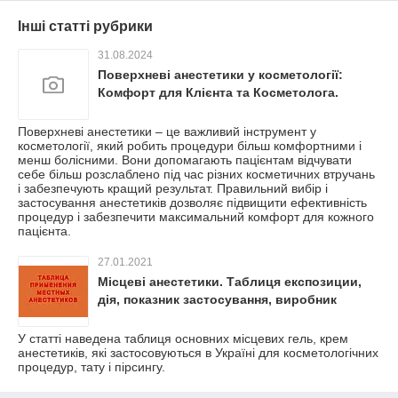
Інші статті рубрики
31.08.2024
Поверхневі анестетики у косметології:
Комфорт для Клієнта та Косметолога.
Поверхневі анестетики – це важливий інструмент у
косметології, який робить процедури більш комфортними і
менш болісними. Вони допомагають пацієнтам відчувати
себе більш розслаблено під час різних косметичних втручань
і забезпечують кращий результат. Правильний вибір і
застосування анестетиків дозволяє підвищити ефективність
процедур і забезпечити максимальний комфорт для кожного
пацієнта.
27.01.2021
Місцеві анестетики. Таблиця експозиции,
дія, показник застосування, виробник
У статті наведена таблиця основних місцевих гель, крем
анестетиків, які застосовуються в Україні для косметологічних
процедур, тату і пірсингу.