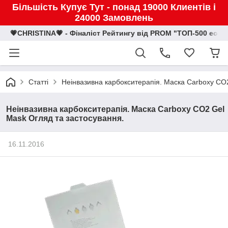
Більшість Купує Тут - понад 19000 Клиентів і
24000 Замовлень
💗CHRISTINA💗 - Фіналіст Рейтингу від PROM "ТОП-500 eco
Статті
Неінвазивна карбокситерапія. Маска Carboxy CO2
Неінвазивна карбокситерапія. Маска Carboxy CO2 Gel
Mask Огляд та застосування.
16.11.2016