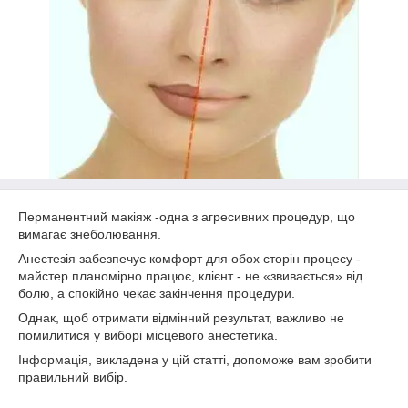
Перманентний макіяж -одна з агресивних процедур, що
вимагає знеболювання.
Анестезія забезпечує комфорт для обох сторін процесу -
майстер планомірно працює, клієнт - не «звивається» від
болю, а спокійно чекає закінчення процедури.
Однак, щоб отримати відмінний результат, важливо не
помилитися у виборі місцевого анестетика.
Інформація, викладена у цій статті, допоможе вам зробити
правильний вибір.