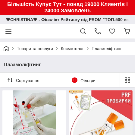
Більшість Купує Тут - понад 19000 Клиентів і
24000 Замовлень
💗CHRISTINA💗 - Фіналіст Рейтингу від PROM "ТОП-500 eco
Товари та послуги
Косметолог
Плазмоліфтинг
Плазмоліфтинг
Сортування
0
Фільтри