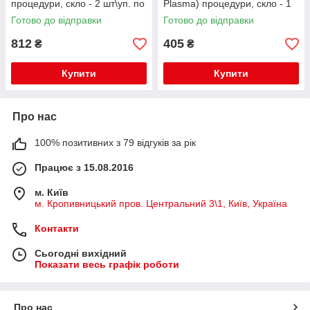
процедури, скло - 2 шт\уп. по
Plasma) процедури, скло - 1
8 мл
шт\уп 12 мл
Готово до відправки
Готово до відправки
812
405
₴
₴
Купити
Купити
Про нас
100% позитивних з 79 відгуків за рік
Працює з 15.08.2016
м. Київ
м. Кропивницький пров. Центральний 3\1, Київ, Україна
Контакти
Сьогодні вихідний
Показати весь графік роботи
Про нас