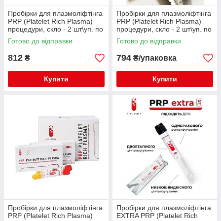
Пробірки для плазмоліфтінга
Пробірки для плазмоліфтінга
PRP (Platelet Rich Plasma)
PRP (Platelet Rich Plasma)
процедури, скло - 2 шт\уп. по
процедури, скло - 2 шт\уп. по
8 мл
8 мл
Готово до відправки
Готово до відправки
812
794
₴
₴/упаковка
Купити
Купити
Пробірки для плазмоліфтінга
Пробірки для плазмоліфтінга
PRP (Platelet Rich Plasma)
EXTRA PRP (Platelet Rich