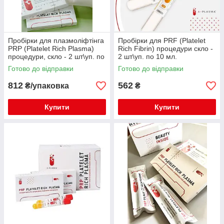
Пробірки для плазмоліфтінга
Пробірки для PRF (Platelet
PRP (Platelet Rich Plasma)
Rich Fibrin) процедури скло -
процедури, скло - 2 шт\уп. по
2 шт\уп. по 10 мл.
8 мл
Готово до відправки
Готово до відправки
812
562
₴/упаковка
₴
Купити
Купити