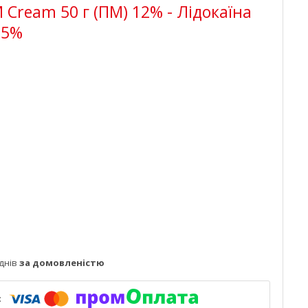
Cream 50 г (ПМ) 12% - Лідокаїна
,5%
днів
за домовленістю