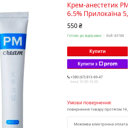
Крем-анестетик PM 
6.5% Прилокаїна 5
550 ₴
Готово до відправки
Код:
43186
Купити
Купити з
+380 (67) 813-69-47
Інна 10.00-16.00
повернення товару протягом 14 