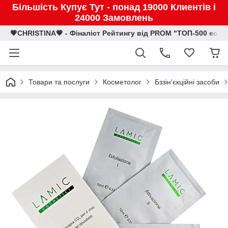
Більшість Купує Тут - понад 19000 Клиентів і
24000 Замовлень
💗CHRISTINA💗 - Фіналіст Рейтингу від PROM "ТОП-500 eco
Товари та послуги
Косметолог
Бззiн'єкційні засоби