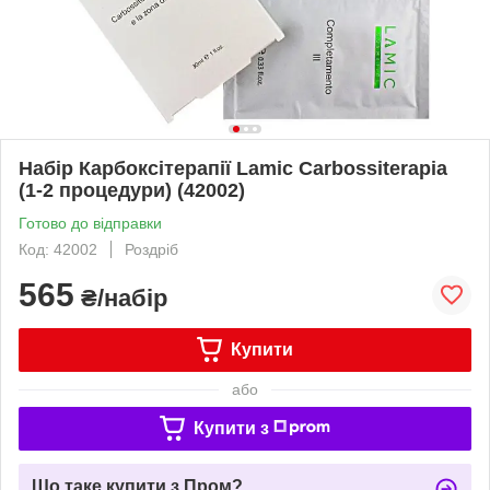
Набір Карбоксітерапії Lamic Carbossiterapia
(1-2 процедури) (42002)
Готово до відправки
Код: 42002
Роздріб
565
₴/набір
Купити
або
Купити з
Що таке купити з Пром?