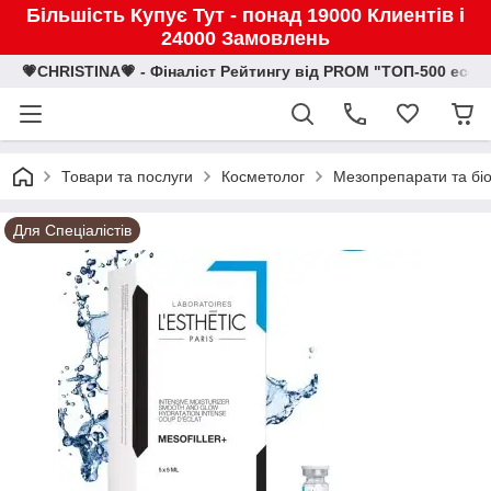
Більшість Купує Тут - понад 19000 Клиентів і
24000 Замовлень
💗CHRISTINA💗 - Фіналіст Рейтингу від PROM "ТОП-500 eco
Товари та послуги
Косметолог
Мезопрепарати та біо
Для Спеціалістів