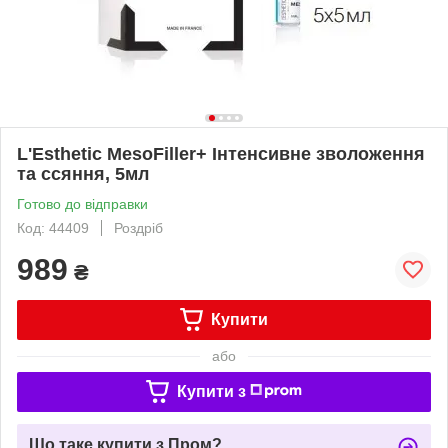
L'Esthetic MesoFiller+ Інтенсивне зволоження
та ссяння, 5мл
Готово до відправки
Код: 44409
Роздріб
989
₴
Купити
або
Купити з
Що таке купити з Пром?