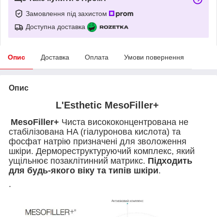
Замовлення під захистом
Доступна доставка
Опис
Доставка
Оплата
Умови повернення
Опис
L'Esthetic MesoFiller+
MesoFiller+
Чиста висококонцентрована не
стабілізована HA (гіалуронова кислота) та
фосфат натрію призначені для зволоження
шкіри. Дермореструктуруючий комплекс, який
ущільнює позаклітинний матрикс.
Підходить
для будь-якого віку та типів шкіри
.
.