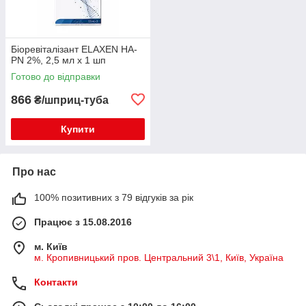
Біоревіталізант ELAXEN HA-
PN 2%, 2,5 мл x 1 шп
Готово до відправки
866
₴/шприц-туба
Купити
Про нас
100% позитивних з 79 відгуків за рік
Працює з 15.08.2016
м. Київ
м. Кропивницький пров. Центральний 3\1, Київ, Україна
Контакти