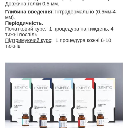
Довжина голки 0.5 мм.
Глибина введення
: Інтрадермально (0.5мм-4
мм).
Періодичність.
Початковий курс
: 1 процедура на тиждень, 4
тижні поспіль
Підтримуючий курс
: 1 процедура кожні 6-10
тижнів