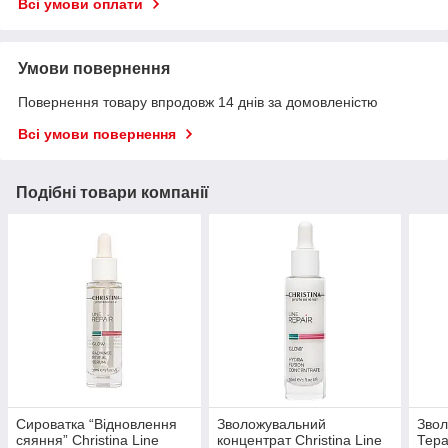
Всі умови оплати
Умови повернення
Повернення товару впродовж 14 днів за домовленістю
Всі умови повернення
Подібні товари компанії
Сироватка “Відновлення
Зволожувальний
Звол
сяяння” Christina Line
концентрат Christina Line
Тера