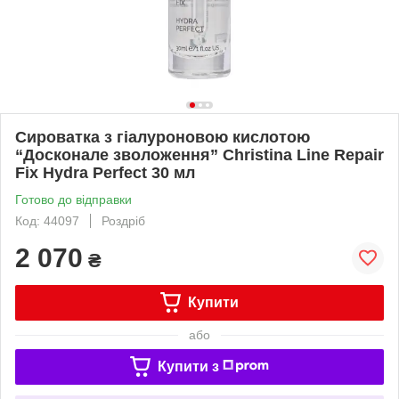
Сироватка з гіалуроновою кислотою
“Досконале зволоження” Christina Line Repair
Fix Hydra Perfect 30 мл
Готово до відправки
Код: 44097
Роздріб
2 070
₴
Купити
або
Купити з