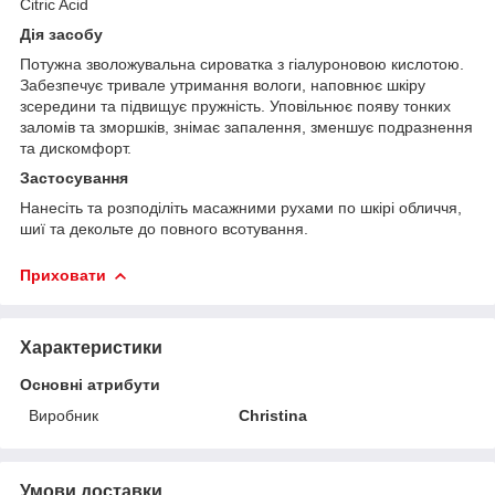
Citric Acid
Дія засобу
Потужна зволожувальна сироватка з гіалуроновою кислотою.
Забезпечує тривале утримання вологи, наповнює шкіру
зсередини та підвищує пружність. Уповільнює появу тонких
заломів та зморшків, знімає запалення, зменшує подразнення
та дискомфорт.
Застосування
Нанесіть та розподіліть масажними рухами по шкірі обличчя,
шиї та декольте до повного всотування.
Приховати
Характеристики
Основні атрибути
Виробник
Christina
Умови доставки