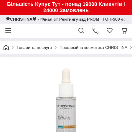
Більшість Купує Тут - понад 19000 Клиентів і
24000 Замовлень
💗CHRISTINA💗 - Фіналіст Рейтингу від PROM "ТОП-500 eco
Товари та послуги
Професійна косметика CHRISTINA