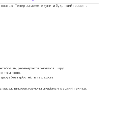
і платежі. Тепер ви можете купити будь-який товар не
етаболізм, регенерує та оновлює шкіру.
ю та м'якою.
 дарує безтурботність та радість.
іть масаж, використовуючи спеціальні масажні техніки.