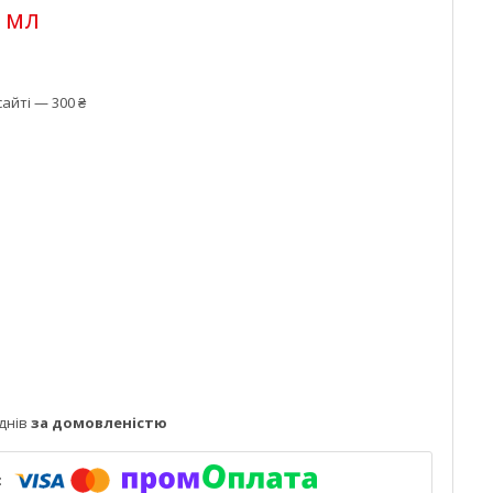
0 мл
айті — 300 ₴
днів
за домовленістю