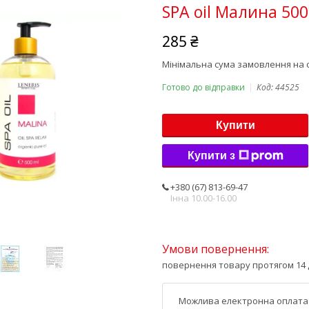
SPA oil Малина 50
285 ₴
Мінімальна сума замовлення на с
Готово до відправки
Код:
44525
Купити
Купити з
+380 (67) 813-69-47
Інна 10.00-16.00
повернення товару протягом 14 