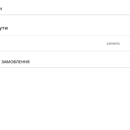
И
ути
Leneris
Я ЗАМОВЛЕННЯ