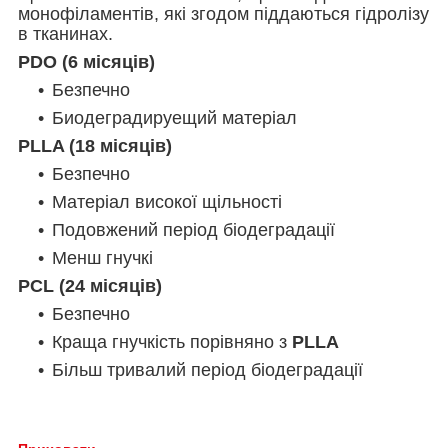
монофіламентів, які згодом піддаються гідролізу
в тканинах.
PDO (6 місяців)
Безпечно
Биодеградируещий матеріал
PLLA (18 місяців)
Безпечно
Матеріал високої щільності
Подовжений період біодеградації
Менш гнучкі
PCL (24 місяців)
Безпечно
Краща гнучкість порівняно з
PLLA
Більш тривалий період біодеградації