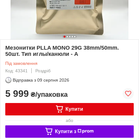
Мезонитки PLLA MONO 29G 38mm/50mm.
50шт. Тип иглы/канюли - A
Під замовлення
Код: 43341
Роздріб
Відправка з
09 серпня 2026
5 999
₴/упаковка
Купити
або
Купити з