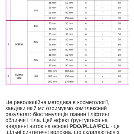
Це революційна методика в косметології,
завдяки якій ми отримуємо комплексний
результат: біостимуляція тканин і ліфтинг
обличчя і тіла. Цей ефект ґрунтується на
введенні ниток на основі
PDO
/
PLLA
/
PCL
- це
щільні синтетичні волокна, що складаються з