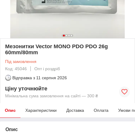
Мезонитки Vector MONO PDO PDO 26g
60mm/80mm
Під замовлення
Код: 45046
Опт і роздріб
Відправка з
11 серпня 2026
Ціну уточнюйте
Мінімальна сума замовлення на сайті — 300 ₴
Опис
Характеристики
Доставка
Оплата
Умови п
Опис