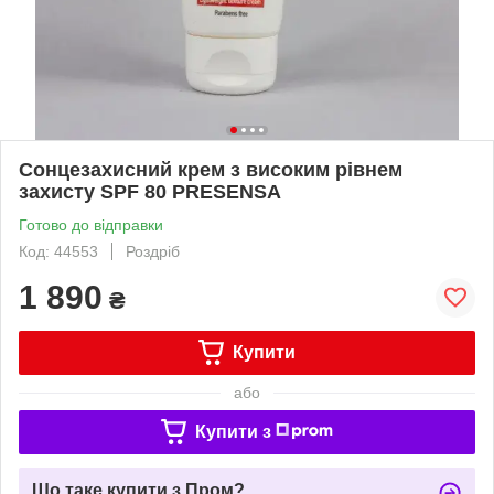
Сонцезахисний крем з високим рівнем
захисту SPF 80 PRESENSA
Готово до відправки
Код: 44553
Роздріб
1 890
₴
Купити
або
Купити з
Що таке купити з Пром?