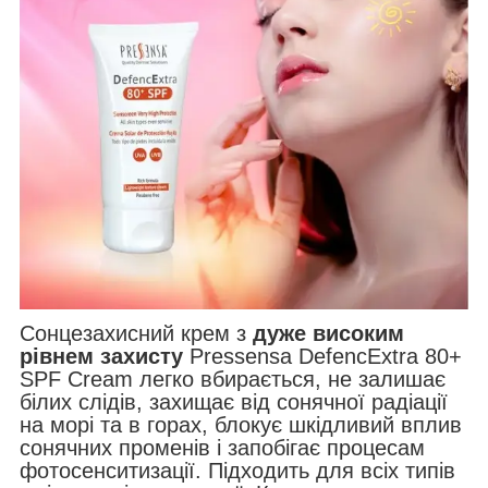
Сонцезахисний крем з
дуже високим
рівнем захисту
Pressensa DefencExtra 80+
SPF Cream легко вбирається, не залишає
білих слідів, захищає від сонячної радіації
на морі та в горах, блокує шкідливий вплив
сонячних променів і запобігає процесам
фотосенситизації. Підходить для всіх типів