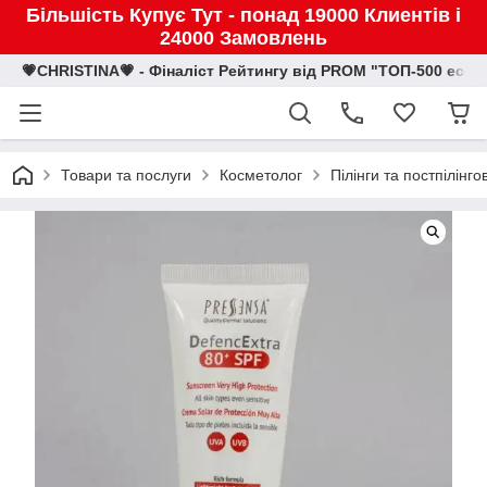
Більшість Купує Тут - понад 19000 Клиентів і
24000 Замовлень
💗CHRISTINA💗 - Фіналіст Рейтингу від PROM "ТОП-500 eco
Товари та послуги
Косметолог
Пілінги та постпілінг