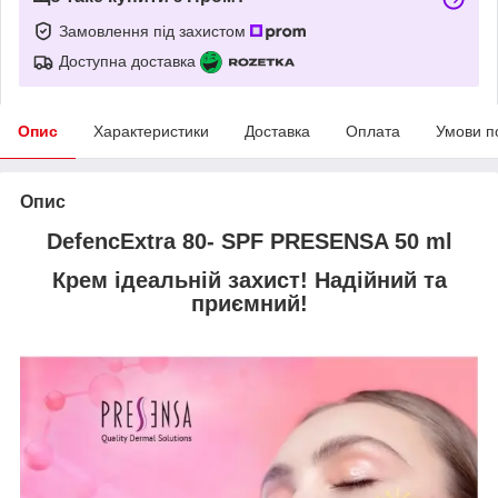
Замовлення під захистом
Доступна доставка
Опис
Характеристики
Доставка
Оплата
Умови п
Опис
DefencExtra 80- SPF PRESENSA 50 ml
Крем ідеальній захист! Надійний та
приємний!