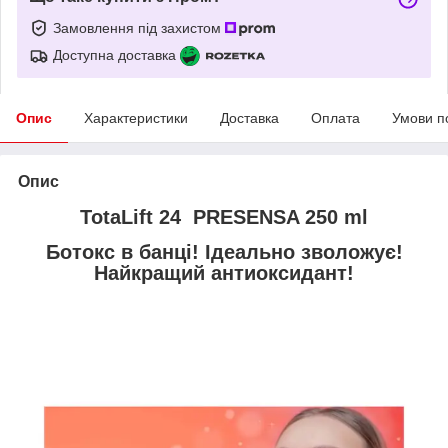
Замовлення під захистом
Доступна доставка
Опис
Характеристики
Доставка
Оплата
Умови п
Опис
TotaLift 24 PRESENSA 250 ml
Ботокс в банці! Ідеально зволожує!
Найкращий антиоксидант!