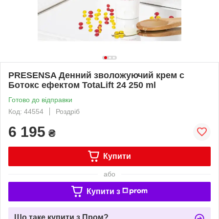
PRESENSA Денний зволожуючий крем с
Ботокс ефектом TotaLift 24 250 ml
Готово до відправки
Код: 44554
Роздріб
6 195
₴
Купити
або
Купити з
Що таке купити з Пром?