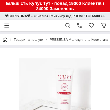
Більшість Купує Тут - понад 19000 Клиентів і
24000 Замовлень
💗CHRISTINA💗 - Фіналіст Рейтингу від PROM "ТОП-500 eco
Товари та послуги
PRESENSA Молекулярна Косметика