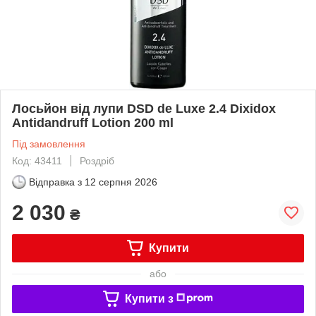
Лосьйон від лупи DSD de Luxe 2.4 Dixidox
Antidandruff Lotion 200 ml
Під замовлення
Код: 43411
Роздріб
Відправка з
12 серпня 2026
2 030
₴
Купити
або
Купити з