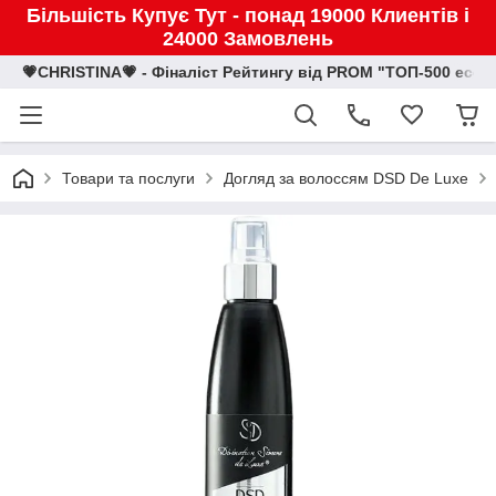
Більшість Купує Тут - понад 19000 Клиентів і
24000 Замовлень
💗CHRISTINA💗 - Фіналіст Рейтингу від PROM "ТОП-500 eco
Товари та послуги
Догляд за волоссям DSD De Luxe