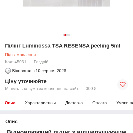
Пілінг Luminossa TSA RESENSA peeling 5ml
Під замовлення
Код: 45031
Роздріб
Відправка з
10 серпня 2026
Ціну уточнюйте
Мінімальна сума замовлення на сайті — 300 ₴
Опис
Характеристики
Доставка
Оплата
Умови п
Опис
Відновлюючий пілінг з відшелушуючим