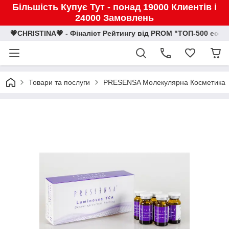
Більшість Купує Тут - понад 19000 Клиентів і
24000 Замовлень
💗CHRISTINA💗 - Фіналіст Рейтингу від PROM "ТОП-500 eco
Товари та послуги
PRESENSA Молекулярна Косметика