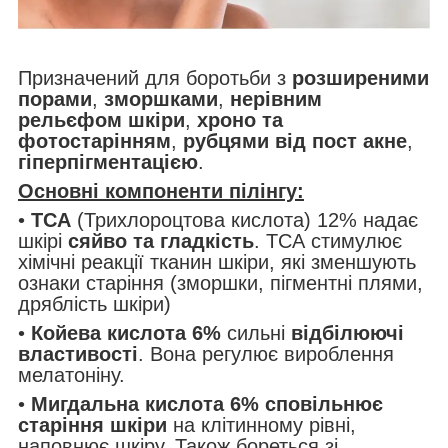
Призначений для боротьби з
розширеними
порами
,
зморшками
,
нерівним
рельєфом шкіри
,
хроно та
фотостарінням
,
рубцями від пост акне
,
гіперпігментацією
.
Основні компоненти пілінгу:
•
ТСА
(Трихлороцтова кислота) 12% надає
шкірі
сяйво та гладкість
. ТСА стимулює
хімічні реакції тканин шкіри, які зменшують
ознаки старіння (зморшки, пігментні плями,
дряблість шкіри)
•
Койева кислота 6%
сильні
відбілюючі
властивості
. Вона регулює вироблення
мелатоніну.
•
Мигдальна кислота 6%
сповільнює
старіння шкіри
на клітинному рівні,
наповнює шкіру. Також бореться зі