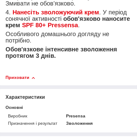
Змивати не обов'язково.
4.
Нанесіть зволожуючий крем
. У період
сонячної активності
обов'язково наносите
крем
SPF 80+ Pressensa
.
Особливого домашнього догляду не
потрібно.
Обов'язкове інтенсивне зволоження
протягом 3 днів.
Приховати
Характеристики
Основні
Виробник
Presensa
Призначення і результат
Зволоження