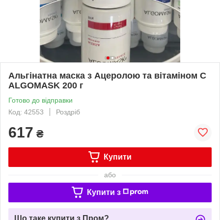
Альгінатна маска з Ацеролою та вітаміном С
ALGOMASK 200 г
Готово до відправки
Код: 42553
Роздріб
617
₴
Купити
або
Купити з
Що таке купити з Пром?