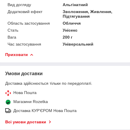
Вид догляду
Альгінатний
Додатковий ефект
Зволоження, Живлення,
Підтягування
Область застосування
Обличчя
Стать
Унісекс
Вага
200 г
Час застосування
Універсальний
Приховати
Умови доставки
Доставка здійснюється тільки по передоплаті.
Нова Пошта
Магазини Rozetka
Доставка КУР'ЄРОМ Нова Пошта
Всі умови доставки