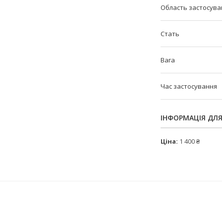
Область застосува
Стать
Вага
Час застосування
ІНФОРМАЦІЯ ДЛ
Ціна:
1 400 ₴