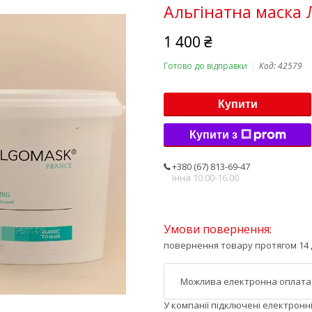
Альгінатна маска 
1 400 ₴
Готово до відправки
Код:
42579
Купити
Купити з
+380 (67) 813-69-47
Інна 10.00-16.00
повернення товару протягом 14 
У компанії підключені електронн