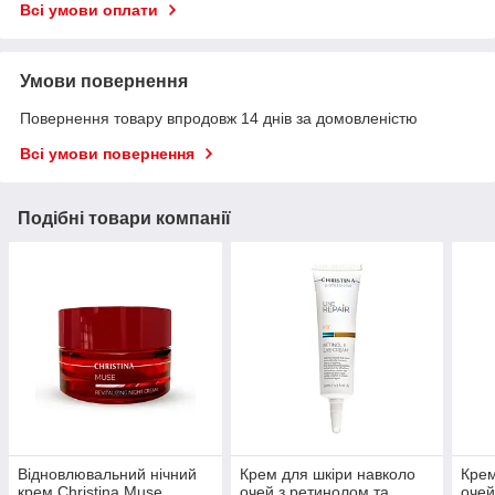
Всі умови оплати
Умови повернення
Повернення товару впродовж 14 днів за домовленістю
Всі умови повернення
Подібні товари компанії
Відновлювальний нічний
Крем для шкіри навколо
Крем
крем Christina Muse
очей з ретинолом та
очей