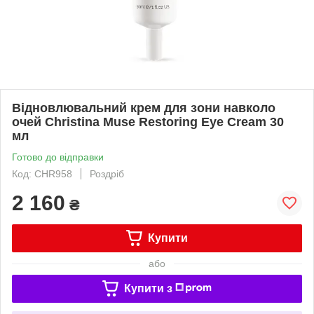
Відновлювальний крем для зони навколо
очей Christina Muse Restoring Eye Cream 30
мл
Готово до відправки
Код: CHR958
Роздріб
2 160
₴
Купити
або
Купити з