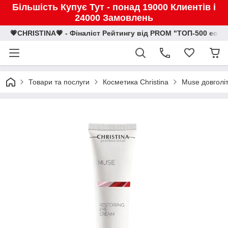
Більшість Купує Тут - понад 19000 Клиентів і
24000 Замовлень
💗CHRISTINA💗 - Фіналіст Рейтингу від PROM "ТОП-500 eco
Товари та послуги
Косметика Christina
Muse довголіт