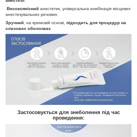
анестезії
.
Високоякісний
анестетик, універсальна комбінація місцевих
анестезувальних речовин.
Зручний
, на кремовій основі,
підходить для процедур на
слизових оболонках
.
Застосовується для знеболення під час
проведення: