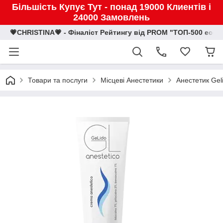
Більшість Купує Тут - понад 19000 Клиентів і
24000 Замовлень
💗CHRISTINA💗 - Фіналіст Рейтингу від PROM "ТОП-500 eco
Товари та послуги
Місцеві Анестетики
Анестетик Gel