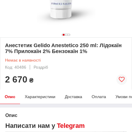
Анестетик Gelido Anestetico 250 ml: Лідокаїн
7% Прилокаїн 2% Бензокаїн 1%
Немає в наявності
Код: 40486
Роздріб
2 670
₴
Опис
Характеристики
Доставка
Оплата
Умови п
Опис
Написати нам у
Telegram