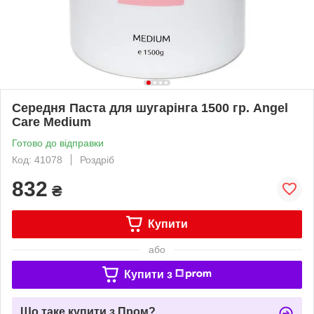
Середня Паста для шугарінга 1500 гр. Angel
Care Medium
Готово до відправки
Код: 41078
Роздріб
832
₴
Купити
або
Купити з
Що таке купити з Пром?