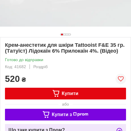
Крем-анестетик для шкіри Tattooist F&E 35 гр.
(Татуїст) Лідокаїн 6% Прилокаїн 4%. (Відео)
Готово до відправки
Код: 41682
Роздріб
520
₴
Купити
або
Купити з
Що таке купити з Пром?