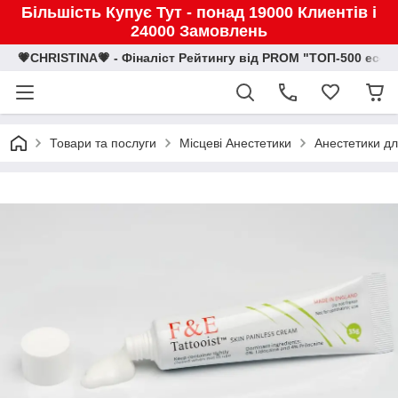
Більшість Купує Тут - понад 19000 Клиентів і
24000 Замовлень
💗CHRISTINA💗 - Фіналіст Рейтингу від PROM "ТОП-500 eco
Товари та послуги
Місцеві Анестетики
Анестетики д