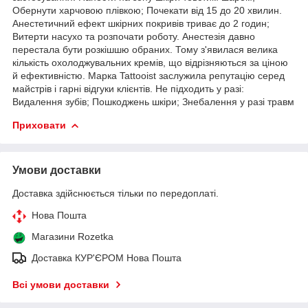
Обернути харчовою плівкою; Почекати від 15 до 20 хвилин.
Анестетичний ефект шкірних покривів триває до 2 годин;
Витерти насухо та розпочати роботу. Анестезія давно
перестала бути розкішшю обраних. Тому з'явилася велика
кількість охолоджувальних кремів, що відрізняються за ціною
й ефективністю. Марка Tattooist заслужила репутацію серед
майстрів і гарні відгуки клієнтів. Не підходить у разі:
Видалення зубів; Пошкоджень шкіри; Знебалення у разі травм
Приховати
Умови доставки
Доставка здійснюється тільки по передоплаті.
Нова Пошта
Магазини Rozetka
Доставка КУР'ЄРОМ Нова Пошта
Всі умови доставки