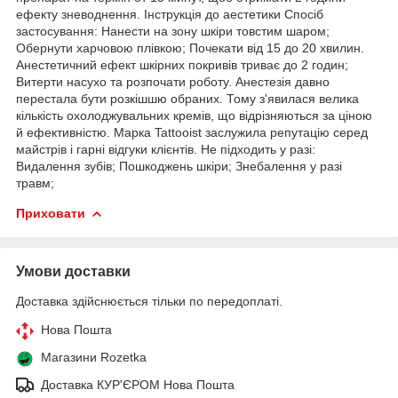
ефекту зневоднення. Інструкція до аестетики Спосіб
застосування: Нанести на зону шкіри товстим шаром;
Обернути харчовою плівкою; Почекати від 15 до 20 хвилин.
Анестетичний ефект шкірних покривів триває до 2 годин;
Витерти насухо та розпочати роботу. Анестезія давно
перестала бути розкішшю обраних. Тому з'явилася велика
кількість охолоджувальних кремів, що відрізняються за ціною
й ефективністю. Марка Tattooist заслужила репутацію серед
майстрів і гарні відгуки клієнтів. Не підходить у разі:
Видалення зубів; Пошкоджень шкіри; Знебалення у разі
травм;
Приховати
Умови доставки
Доставка здійснюється тільки по передоплаті.
Нова Пошта
Магазини Rozetka
Доставка КУР'ЄРОМ Нова Пошта