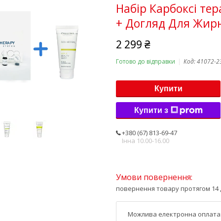
Набір Карбоксі тер
+ Догляд Для Жирн
2 299 ₴
Готово до відправки
Код:
41072-2
Купити
Купити з
+380 (67) 813-69-47
Інна 10.00-16.00
повернення товару протягом 14 