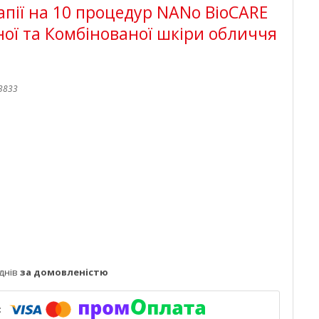
апії на 10 процедур NANo BioCARE
ої та Комбінованої шкіри обличчя
3833
днів
за домовленістю