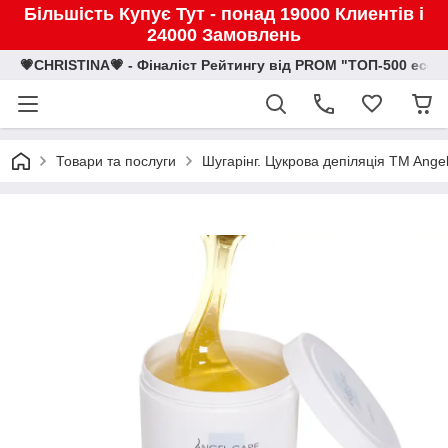
Більшість Купує Тут - понад 19000 Клиентів і
24000 Замовлень
💗CHRISTINA💗 - Фіналіст Рейтингу від PROM "ТОП-500 eco
Товари та послуги
Шугарінг. Цукрова депіляція TM Ange