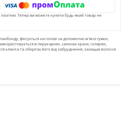
і платежі. Тепер ви можете купити будь-який товар не
бонду, фіксується на голові за допомогою м'якої гумки,
користовується в перукарнях, салонах краси, соляріях,
ся клієнта та оберігає його від забруднення, захищає волосся