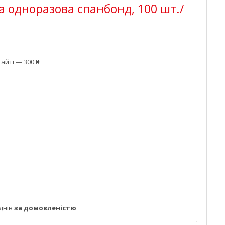
 одноразова спанбонд, 100 шт./
айті — 300 ₴
днів
за домовленістю