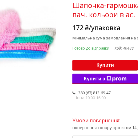
Шапочка-гармошка
пач. кольори в ас.
172 ₴/упаковка
Мінімальна сума замовлення на с
Готово до відправки
Код:
40488
Купити
Купити з
+380 (67) 813-69-47
Інна 10.00-16.00
повернення товару протягом 14 