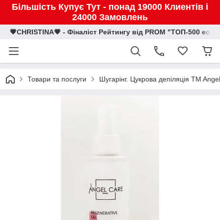
Більшість Купує Тут - понад 19000 Клиентів і
24000 Замовлень
💗CHRISTINA💗 - Фіналіст Рейтингу від PROM "ТОП-500 eco
Товари та послуги
Шугарінг. Цукрова депіляція TM Ange