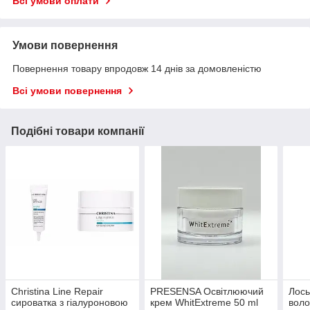
Всі умови оплати
Умови повернення
Повернення товару впродовж 14 днів за домовленістю
Всі умови повернення
Подібні товари компанії
Christina Line Repair
PRESENSA Освітлюючий
Лось
сироватка з гіалуроновою
крем WhitExtreme 50 ml
воло