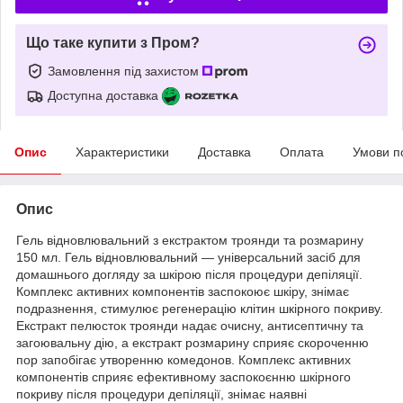
Що таке купити з Пром?
Замовлення під захистом
Доступна доставка
Опис
Характеристики
Доставка
Оплата
Умови п
Опис
Гель відновлювальний з екстрактом троянди та розмарину
150 мл. Гель відновлювальний — універсальний засіб для
домашнього догляду за шкірою після процедури депіляції.
Комплекс активних компонентів заспокоює шкіру, знімає
подразнення, стимулює регенерацію клітин шкірного покриву.
Екстракт пелюсток троянди надає очисну, антисептичну та
загоювальну дію, а екстракт розмарину сприяє скороченню
пор запобігає утворенню комедонов. Комплекс активних
компонентів сприяє ефективному заспокоєнню шкірного
покриву після процедури депіляції, знімає наявні