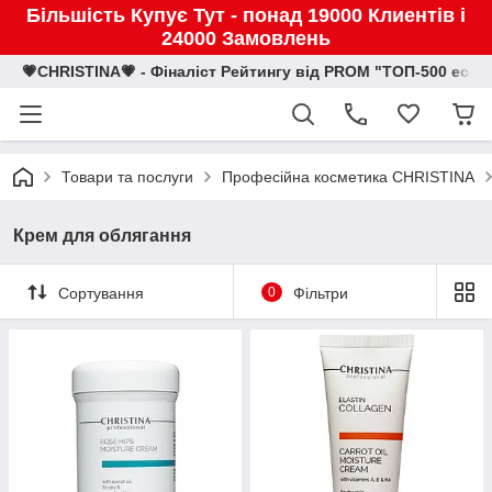
Більшість Купує Тут - понад 19000 Клиентів і
24000 Замовлень
💗CHRISTINA💗 - Фіналіст Рейтингу від PROM "ТОП-500 eco
Товари та послуги
Професійна косметика CHRISTINA
Крем для облягання
Сортування
0
Фільтри