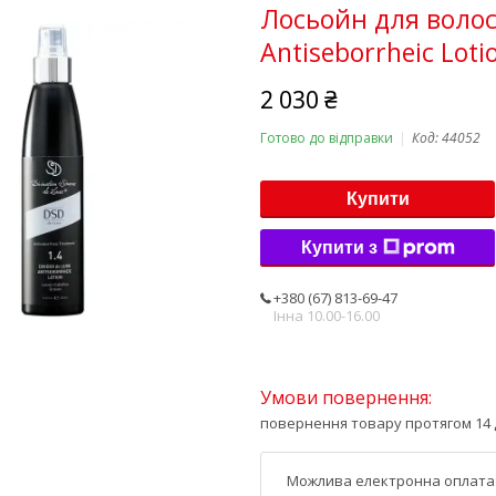
Лосьойн для волосс
Antiseborrheic Loti
2 030 ₴
Готово до відправки
Код:
44052
Купити
Купити з
+380 (67) 813-69-47
Інна 10.00-16.00
повернення товару протягом 14 