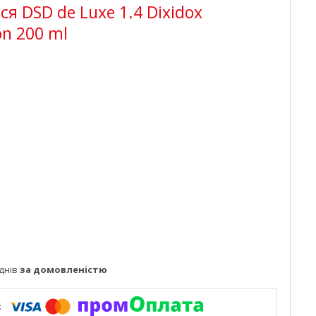
я DSD de Luxe 1.4 Dixidox
on 200 ml
днів
за домовленістю