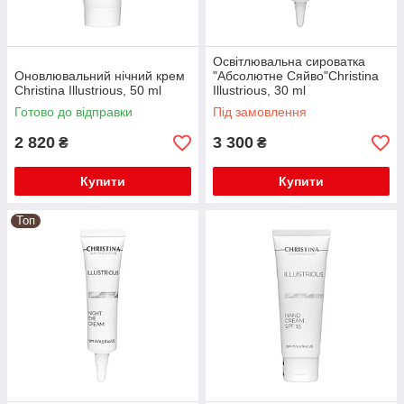
Освітлювальна сироватка
Оновлювальний нічний крем
"Абсолютне Сяйво"Christina
Christina Illustrious, 50 ml
Illustrious, 30 ml
Готово до відправки
Під замовлення
2 820
3 300
₴
₴
Купити
Купити
Топ