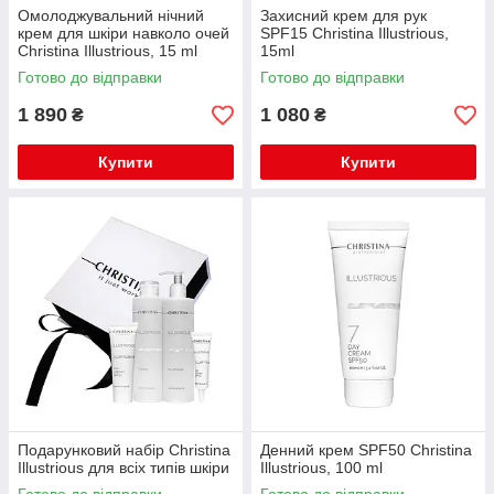
Омолоджувальний нічний
Захисний крем для рук
крем для шкіри навколо очей
SPF15 Christina Illustrious,
Christina Illustrious, 15 ml
15ml
Готово до відправки
Готово до відправки
1 890
1 080
₴
₴
Купити
Купити
Подарунковий набір Christina
Денний крем SPF50 Christina
Illustrious для всіх типів шкіри
Illustrious, 100 ml