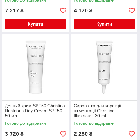
Готово до відправки
Готово до відправки
7 217
4 170
₴
₴
Купити
Купити
Денний крем SPF50 Christina
Сироватка для корекції
Illustrious Day Cream SPF50
пігментації Christina
50 мл
Illustrious, 30 ml
Готово до відправки
Готово до відправки
3 720
2 280
₴
₴