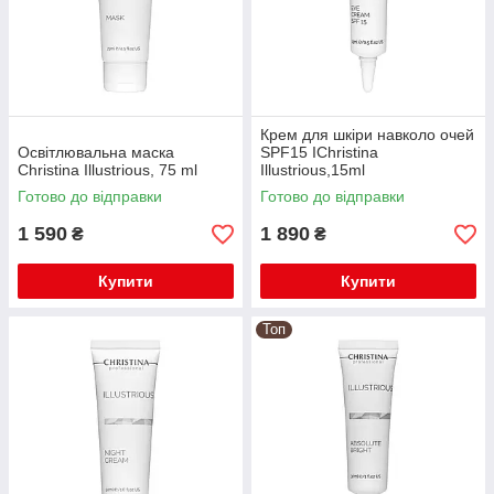
Крем для шкіри навколо очей
Освітлювальна маска
SPF15 IChristina
Christina Illustrious, 75 ml
Illustrious,15ml
Готово до відправки
Готово до відправки
1 590
1 890
₴
₴
Купити
Купити
Топ