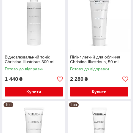
Відновлювальний тонік
Пілінг легкий для обличчя
Christina Illustrious 300 ml
Christina Illustrious, 50 ml
Готово до відправки
Готово до відправки
1 440
2 280
₴
₴
Купити
Купити
Топ
Топ