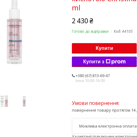
ml
2 430 ₴
Готово до відправки
Код:
44105
Купити
Купити з
+380 (67) 813-69-47
Інна 10.00-16.00
повернення товару протягом 14 
У компанії підключені електронн