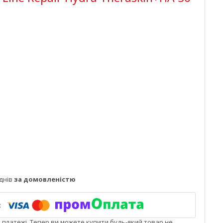
днів
за домовленістю
і платежі. Тепер ви можете купити будь-який товар не