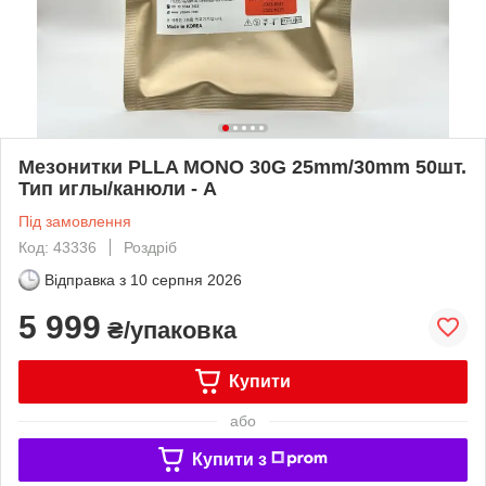
Мезонитки PLLA MONO 30G 25mm/30mm 50шт.
Тип иглы/канюли - A
Під замовлення
Код: 43336
Роздріб
Відправка з
10 серпня 2026
5 999
₴/упаковка
Купити
або
Купити з