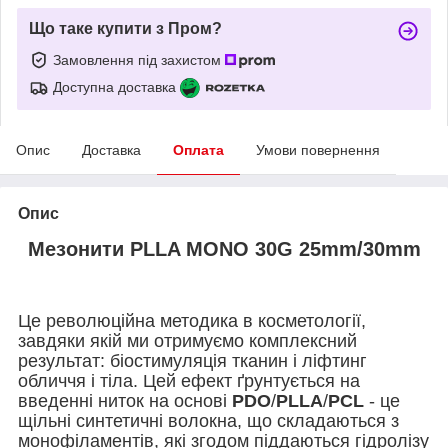
Що таке купити з Пром?
Замовлення під захистом
Доступна доставка
Опис
Доставка
Оплата
Умови повернення
Опис
Мезонити PLLA MONO 30G 25mm/30mm
Це революційна методика в косметології,
завдяки якій ми отримуємо комплексний
результат: біостимуляція тканин і ліфтинг
обличчя і тіла. Цей ефект ґрунтується на
введенні ниток на основі
PDO
/
PLLA
/
PCL
- це
щільні синтетичні волокна, що складаються з
монофіламентів, які згодом піддаються гідролізу