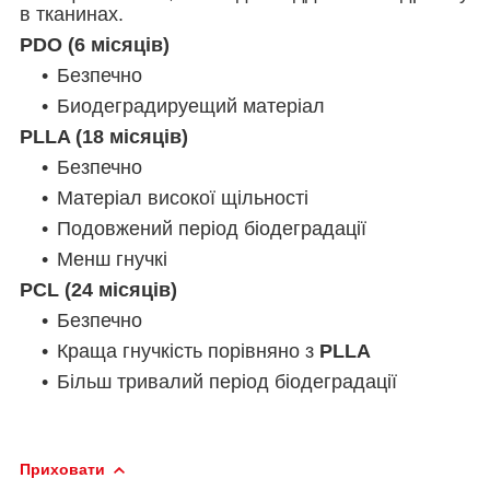
в тканинах.
PDO (6 місяців)
Безпечно
Биодеградируещий матеріал
PLLA (18 місяців)
Безпечно
Матеріал високої щільності
Подовжений період біодеградації
Менш гнучкі
PCL (24 місяців)
Безпечно
Краща гнучкість порівняно з
PLLA
Більш тривалий період біодеградації
Приховати