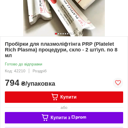
Пробірки для плазмоліфтінга PRP (Platelet
Rich Plasma) процедури, скло - 2 шт\уп. по 8
мл
Готово до відправки
Код: 42210
Роздріб
794
₴/упаковка
Купити
або
Купити з