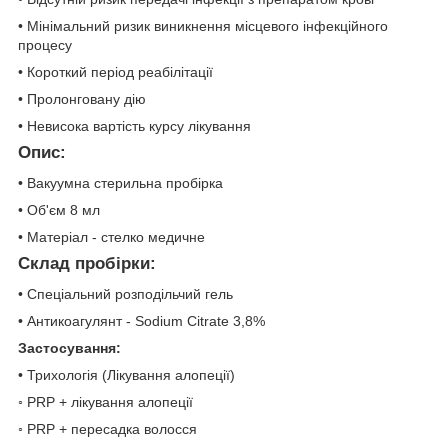
• Мінімальний ризик виникнення місцевого інфекційного
процесу
• Короткий період реабілітації
• Пролонговану дію
• Невисока вартість курсу лікування
Опис:
• Вакуумна стерильна пробірка
• Об'єм 8 мл
• Матеріал - стелко медичне
Склад пробірки:
• Спеціальний розподільчий гель
• Антикоагулянт - Sodium Citrate 3,8%
Застосування:
• Трихологія (Лікування алопеції)
◦ PRP + лікування алопеції
◦ PRP + пересадка волосся