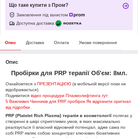
Що таке купити з Пром?
Замовлення під захистом
Доступна доставка
Опис
Доставка
Оплата
Умови повернення
Опис
Пробірки для PRP терапії
Об'єм: 8мл.
Ознайомтеся з
ПРЕЗЕНТАЦІЄЮ
(в мобільній версії поки не
відображається)
Подивитися
відео процедури Плазмолифтинга тут
:
5 Важливих Чинників для PRP пробірок Як відрізнити оригінал
від підробки
PRP (Platelet Rich Plasma) терапія в косметології
полягає у
створенні в шкірі сприятливих умов, в яких максимально
реалізується її власний відновний потенціал, адже сама по
собі PRP являє собою концентрат ключових біоактивних