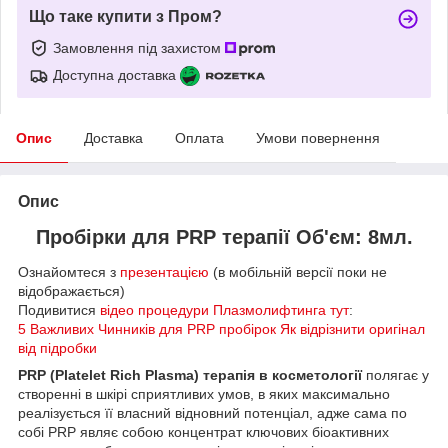
Що таке купити з Пром?
Замовлення під захистом
Доступна доставка
Опис
Доставка
Оплата
Умови повернення
Опис
Пробірки для PRP терапії
Об'єм: 8мл.
Ознайомтеся з
презентацією
(в мобільній версії поки не
відображається)
Подивитися
відео процедури Плазмолифтинга тут
:
5 Важливих Чинників для PRP пробірок Як відрізнити оригінал
від підробки
PRP (Platelet Rich Plasma) терапія в косметології
полягає у
створенні в шкірі сприятливих умов, в яких максимально
реалізується її власний відновний потенціал, адже сама по
собі PRP являє собою концентрат ключових біоактивних