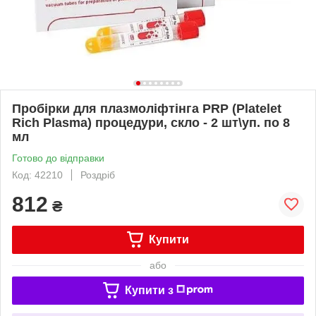
Пробірки для плазмоліфтінга PRP (Platelet
Rich Plasma) процедури, скло - 2 шт\уп. по 8
мл
Готово до відправки
Код: 42210
Роздріб
812
₴
Купити
або
Купити з