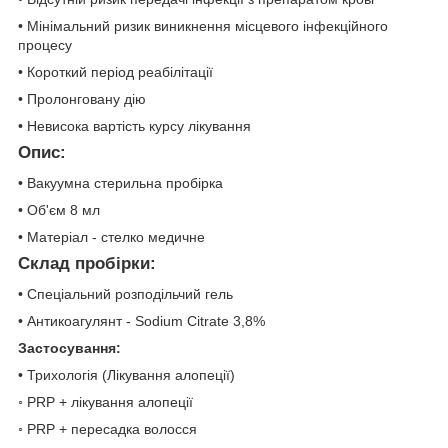
• Мінімальний ризик виникнення місцевого інфекційного
процесу
• Короткий період реабілітації
• Пролонговану дію
• Невисока вартість курсу лікування
Опис:
• Вакуумна стерильна пробірка
• Об'єм 8 мл
• Матеріал - стелко медичне
Склад пробірки:
• Спеціальний розподільчий гель
• Антикоагулянт - Sodium Citrate 3,8%
Застосування:
• Трихологія (Лікування алопеції)
◦ PRP + лікування алопеції
◦ PRP + пересадка волосся