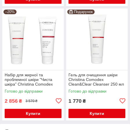
–20%
Подарунок
Набір для жирної та
Гель для очищення шкіри
проблемної шкіри "Чиста
Christina Comodex
шкіра" Christina Comodex
Clean&Clear Cleanser 250 мл
Готово до відправки
Готово до відправки
2 856
1 770
₴
₴
3 570 ₴
Купити
Купити