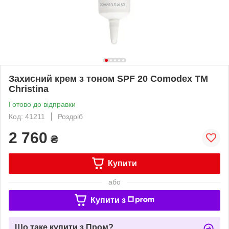
Захисний крем з тоном SPF 20 Comodex TM
Christina
Готово до відправки
Код: 41211
Роздріб
2 760
₴
Купити
або
Купити з
Що таке купити з Пром?