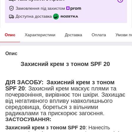
Замовлення під захистом
Доступна доставка
Опис
Характеристики
Доставка
Оплата
Умови п
Опис
Захисний крем з тоном SPF 20
ДІЯ ЗАСОБУ:
Захисний крем з тоном
SPF 20
: Захисний крем маскує плями та
почервоніння, вирівнює тон шкіри. Захищає
від негативного впливу навколишнього
середовища, бореться з вільними
радикалами та прискорює загоєння.
ЗАСТОСУВАННЯ:
Захисний крем з тоном SPF 20
: Нанесіть