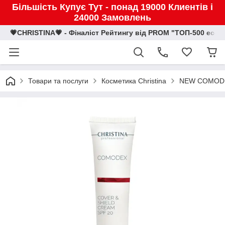
Більшість Купує Тут - понад 19000 Клиентів і
24000 Замовлень
💗CHRISTINA💗 - Фіналіст Рейтингу від PROM "ТОП-500 eco
Товари та послуги
Косметика Christina
NEW COMOD