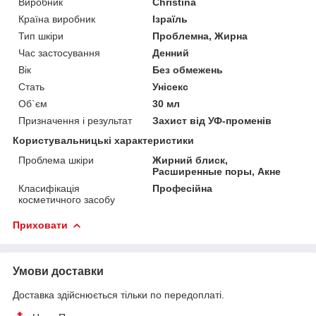
Виробник
Christina
Країна виробник
Ізраїль
Тип шкіри
Проблемна, Жирна
Час застосування
Денний
Вік
Без обмежень
Стать
Унісекс
Об`єм
30 мл
Призначення і результат
Захист від УФ-променів
Користувальницькі характеристики
Проблема шкіри
Жирний блиск,
Расширенные поры, Акне
Класифікація
Професійна
косметичного засобу
Приховати
Умови доставки
Доставка здійснюється тільки по передоплаті.